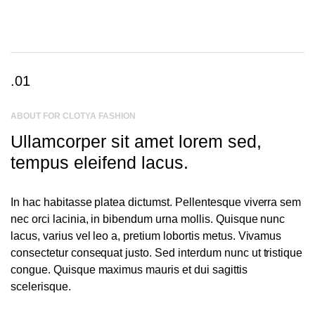
.01
ABOUT FOR CLOTYA FASHION
Ullamcorper sit amet lorem sed,
tempus eleifend lacus.
In hac habitasse platea dictumst. Pellentesque viverra sem
nec orci lacinia, in bibendum urna mollis. Quisque nunc
lacus, varius vel leo a, pretium lobortis metus. Vivamus
consectetur consequat justo. Sed interdum nunc ut tristique
congue. Quisque maximus mauris et dui sagittis
scelerisque.