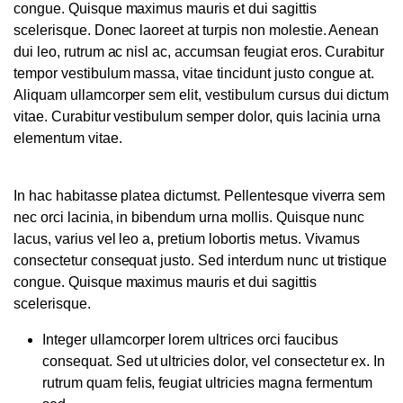
congue. Quisque maximus mauris et dui sagittis
scelerisque. Donec laoreet at turpis non molestie. Aenean
dui leo, rutrum ac nisl ac, accumsan feugiat eros. Curabitur
tempor vestibulum massa, vitae tincidunt justo congue at.
Aliquam ullamcorper sem elit, vestibulum cursus dui dictum
vitae. Curabitur vestibulum semper dolor, quis lacinia urna
elementum vitae.
In hac habitasse platea dictumst. Pellentesque viverra sem
nec orci lacinia, in bibendum urna mollis. Quisque nunc
lacus, varius vel leo a, pretium lobortis metus. Vivamus
consectetur consequat justo. Sed interdum nunc ut tristique
congue. Quisque maximus mauris et dui sagittis
scelerisque.
Integer ullamcorper lorem ultrices orci faucibus
consequat. Sed ut ultricies dolor, vel consectetur ex. In
rutrum quam felis, feugiat ultricies magna fermentum