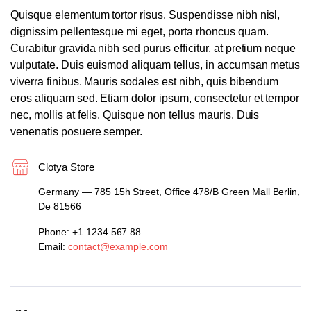
Quisque elementum tortor risus. Suspendisse nibh nisl,
dignissim pellentesque mi eget, porta rhoncus quam.
Curabitur gravida nibh sed purus efficitur, at pretium neque
vulputate. Duis euismod aliquam tellus, in accumsan metus
viverra finibus. Mauris sodales est nibh, quis bibendum
eros aliquam sed. Etiam dolor ipsum, consectetur et tempor
nec, mollis at felis. Quisque non tellus mauris. Duis
venenatis posuere semper.
Clotya Store
Germany — 785 15h Street, Office 478/B Green Mall Berlin,
De 81566
Phone: +1 1234 567 88
Email:
contact@example.com