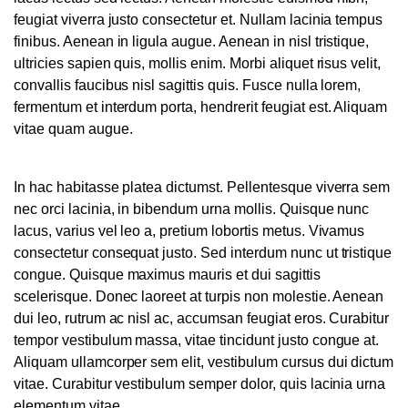
feugiat viverra justo consectetur et. Nullam lacinia tempus
finibus. Aenean in ligula augue. Aenean in nisl tristique,
ultricies sapien quis, mollis enim. Morbi aliquet risus velit,
convallis faucibus nisl sagittis quis. Fusce nulla lorem,
fermentum et interdum porta, hendrerit feugiat est. Aliquam
vitae quam augue.
In hac habitasse platea dictumst. Pellentesque viverra sem
nec orci lacinia, in bibendum urna mollis. Quisque nunc
lacus, varius vel leo a, pretium lobortis metus. Vivamus
consectetur consequat justo. Sed interdum nunc ut tristique
congue. Quisque maximus mauris et dui sagittis
scelerisque. Donec laoreet at turpis non molestie. Aenean
dui leo, rutrum ac nisl ac, accumsan feugiat eros. Curabitur
tempor vestibulum massa, vitae tincidunt justo congue at.
Aliquam ullamcorper sem elit, vestibulum cursus dui dictum
vitae. Curabitur vestibulum semper dolor, quis lacinia urna
elementum vitae.