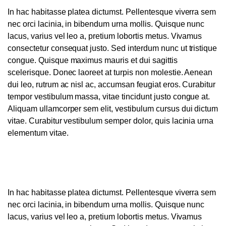
In hac habitasse platea dictumst. Pellentesque viverra sem
nec orci lacinia, in bibendum urna mollis. Quisque nunc
lacus, varius vel leo a, pretium lobortis metus. Vivamus
consectetur consequat justo. Sed interdum nunc ut tristique
congue. Quisque maximus mauris et dui sagittis
scelerisque. Donec laoreet at turpis non molestie. Aenean
dui leo, rutrum ac nisl ac, accumsan feugiat eros. Curabitur
tempor vestibulum massa, vitae tincidunt justo congue at.
Aliquam ullamcorper sem elit, vestibulum cursus dui dictum
vitae. Curabitur vestibulum semper dolor, quis lacinia urna
elementum vitae.
In hac habitasse platea dictumst. Pellentesque viverra sem
nec orci lacinia, in bibendum urna mollis. Quisque nunc
lacus, varius vel leo a, pretium lobortis metus. Vivamus