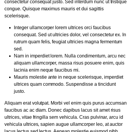
consectetur consequat justo. Sed interdum nunc ut tristique
congue. Quisque maximus mauris et dui sagittis
scelerisque.
Integer ullamcorper lorem ultrices orci faucibus
consequat. Sed ut ultricies dolor, vel consectetur ex. In
rutrum quam felis, feugiat ultricies magna fermentum
sed.
Nam in imperdiet lorem. Nulla condimentum, arcu nec
aliquam ullamcorper, massa risus posuere enim, quis
lacinia enim neque faucibus mi.
Mauris molestie ante in neque scelerisque, imperdiet
ultrices quam commodo. Suspendisse a tincidunt
justo.
Aliquam erat volutpat. Morbi vel enim quis purus accumsan
faucibus ac ac diam. Donec dapibus lacus sit amet risus
ultrices, vitae fringilla sem vehicula. Cras pulvinar, arcu id
vehicula ultrices, sapien augue ullamcorper leo, at auctor
lacus lectus sed lectus. Aenean molestie euismod nibh,