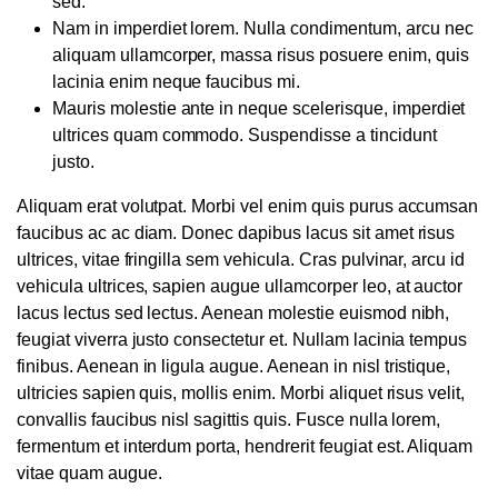
sed.
Nam in imperdiet lorem. Nulla condimentum, arcu nec
aliquam ullamcorper, massa risus posuere enim, quis
lacinia enim neque faucibus mi.
Mauris molestie ante in neque scelerisque, imperdiet
ultrices quam commodo. Suspendisse a tincidunt
justo.
Aliquam erat volutpat. Morbi vel enim quis purus accumsan
faucibus ac ac diam. Donec dapibus lacus sit amet risus
ultrices, vitae fringilla sem vehicula. Cras pulvinar, arcu id
vehicula ultrices, sapien augue ullamcorper leo, at auctor
lacus lectus sed lectus. Aenean molestie euismod nibh,
feugiat viverra justo consectetur et. Nullam lacinia tempus
finibus. Aenean in ligula augue. Aenean in nisl tristique,
ultricies sapien quis, mollis enim. Morbi aliquet risus velit,
convallis faucibus nisl sagittis quis. Fusce nulla lorem,
fermentum et interdum porta, hendrerit feugiat est. Aliquam
vitae quam augue.